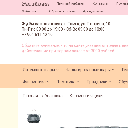
Личный кабинет
Контакты
Покуп
Обратный звонок
События
Обратная связь
Аренда зала
Ждём вас по адресу:
г. Томск, ул. Гагарина, 10
Пн-Пт с
09:00 до 19:00 /
Сб-Вс 09:00 до 18:00
+7 901 611 42 10
Обратите внимание, что на сайте указаны оптовые цены
действующие при первом заказе от 3000 рублей.
Латексные шары
Фольгированные шары
Ге
Флористика
Тематика
Праздники
Обу
Главная
Упаковка
Корзины и ящики