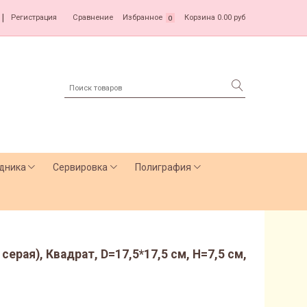
|
Регистрация
Сравнение
Избранное
Корзина
0.00 руб
0
дника
Сервировка
Полиграфия
серая), Квадрат, D=17,5*17,5 см, H=7,5 см,