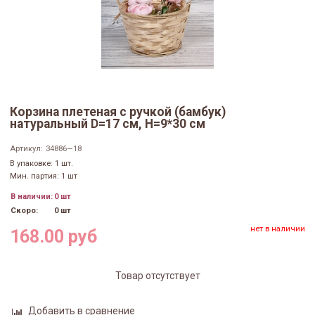
Корзина плетеная с ручкой (бамбук)
натуральный D=17 см, H=9*30 см
Артикул:
34886—18
В упаковке: 1 шт.
Мин. партия: 1 шт
В наличии:
0 шт
Скоро:
0 шт
нет в наличии
168.00 руб
Товар отсутствует
Добавить в сравнение