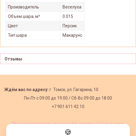
Производитель
Веселуха
Объем шара, м³
0.015
Цвет
Персик
Тип шара
Макарунс
Отзывы
Ждём вас по адресу:
г. Томск, ул. Гагарина, 10
Пн-Пт с
09:00 до 19:00 /
Сб-Вс 09:00 до 18:00
+7 901 611 42 10
Обратите внимание, что на сайте указаны оптовые цены,
действующие при первом заказе от 3000 рублей.
🍪