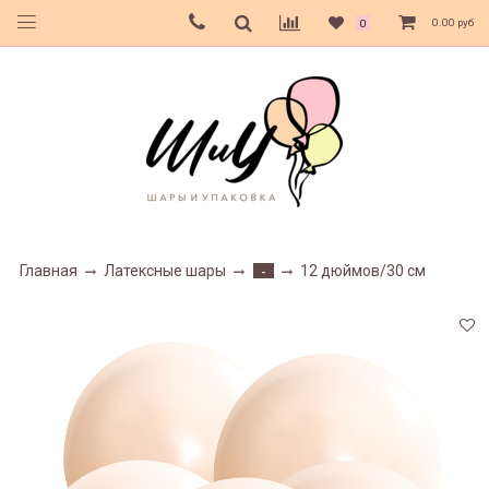
0.00 руб
0
Главная
Латексные шары
12 дюймов/30 см
-