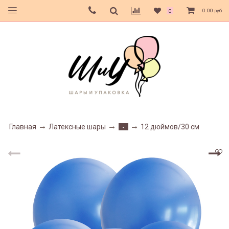
0.00 руб
0
Главная
Латексные шары
12 дюймов/30 см
-