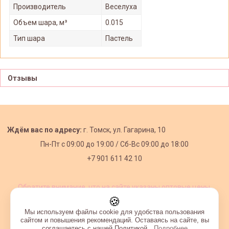
Производитель
Веселуха
Объем шара, м³
0.015
Тип шара
Пастель
Отзывы
Ждём вас по адресу:
г. Томск, ул. Гагарина, 10
Пн-Пт с
09:00 до 19:00 /
Сб-Вс 09:00 до 18:00
+7 901 611 42 10
Обратите внимание, что на сайте указаны оптовые цены,
действующие при первом заказе от 3000 рублей.
🍪
Мы используем файлы cookie для удобства пользования
сайтом и повышения рекомендаций. Оставаясь на сайте, вы
соглашаетесь с нашей Политикой.
Подробнее