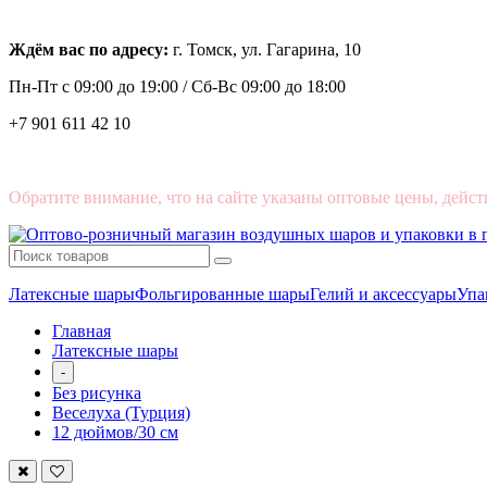
Ждём вас по адресу:
г. Томск, ул. Гагарина, 10
Пн-Пт с
09:00 до 19:00 /
Сб-Вс 09:00 до 18:00
+7 901 611 42 10
Обратите внимание, что на сайте указаны оптовые цены, дейст
Латексные шары
Фольгированные шары
Гелий и аксессуары
Упа
Главная
Латексные шары
-
Без рисунка
Веселуха (Турция)
12 дюймов/30 см