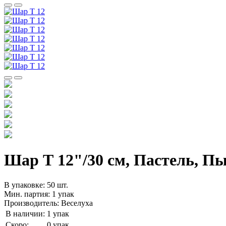
Шар Т 12"/30 см, Пастель, Пы
В упаковке: 50 шт.
Мин. партия: 1 упак
Производитель: Веселуха
В наличии:
1 упак
Скоро:
0 упак