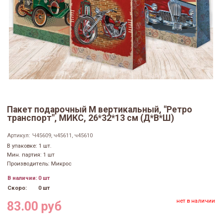
Пакет подарочный M вертикальный, "Ретро
транспорт", МИКС, 26*32*13 см (Д*В*Ш)
Артикул:
Ч45609, ч45611, ч45610
В упаковке: 1 шт.
Мин. партия: 1 шт
Производитель: Микрос
В наличии:
0 шт
Скоро:
0 шт
нет в наличии
83.00 руб