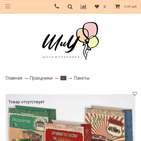
0.00 руб
0
Главная
Праздники
Пакеты
-
Товар отсутствует