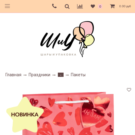
0.00 руб
0
Главная
Праздники
Пакеты
-