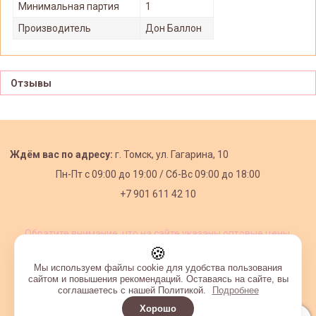
Минимальная партия
1
Производитель
Дон Баллон
Отзывы
Ждём вас по адресу:
г. Томск, ул. Гагарина, 10
Пн-Пт с
09:00 до 19:00 /
Сб-Вс 09:00 до 18:00
+7 901 611 42 10
Обратите внимание, что на сайте указаны оптовые цены,
действующие при первом заказе от 3000 рублей.
🍪
Мы используем файлы cookie для удобства пользования
сайтом и повышения рекомендаций. Оставаясь на сайте, вы
соглашаетесь с нашей Политикой.
Подробнее
Хорошо