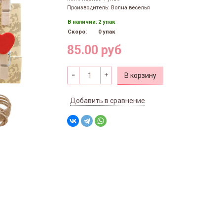
Производитель: Волна веселья
В наличии:
2 упак
Скоро:
0 упак
85.00 руб
В корзину
Добавить в сравнение