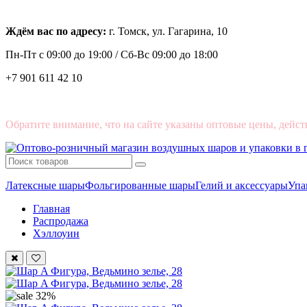
Ждём вас по адресу:
г. Томск, ул. Гагарина, 10
Пн-Пт с
09:00 до 19:00 /
Сб-Вс 09:00 до 18:00
+7 901 611 42 10
Обратите внимание, что на сайте указаны оптовые цены, дейст
Латексные шары
Фольгированные шары
Гелий и аксессуары
Упа
Главная
Распродажа
Хэллоуин
32%