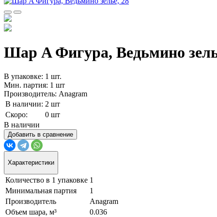
Шар A Фигура, Ведьмино зелье,
В упаковке: 1 шт.
Мин. партия: 1 шт
Производитель: Anagram
В наличии:
2 шт
Скоро:
0 шт
В наличии
Добавить в сравнение
Характеристики
Количество в 1 упаковке
1
Минимальная партия
1
Производитель
Anagram
Объем шара, м³
0.036