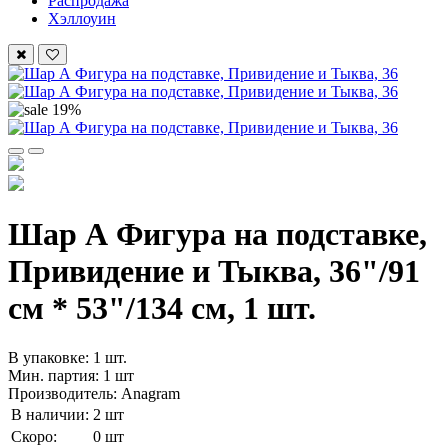
Распродажа
Хэллоуин
19%
Шар А Фигура на подставке,
Привидение и Тыква, 36"/91
см * 53"/134 см, 1 шт.
В упаковке: 1 шт.
Мин. партия: 1 шт
Производитель: Anagram
В наличии:
2 шт
Скоро:
0 шт