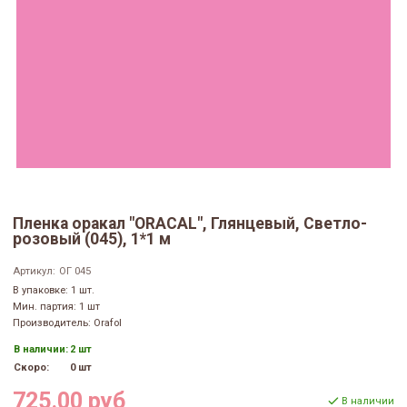
Пленка оракал "ORACAL", Глянцевый, Светло-
розовый (045), 1*1 м
Артикул:
ОГ 045
В упаковке: 1 шт.
Мин. партия: 1 шт
Производитель: Orafol
В наличии:
2 шт
Скоро:
0 шт
725.00 руб
В наличии