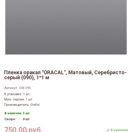
Пленка оракал "ORACAL", Матовый, Серебристо-
серый (090), 1*1 м
Артикул:
ОМ 090
В упаковке: 1 шт.
Мин. партия: 1 шт
Производитель: Orafol
В наличии:
3 шт
Скоро:
0 шт
750.00 руб
В наличии