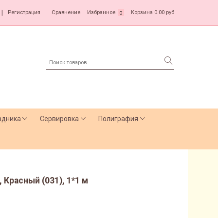
|
Регистрация
Сравнение
Избранное
Корзина
0.00 руб
0
здника
Сервировка
Полиграфия
 Красный (031), 1*1 м