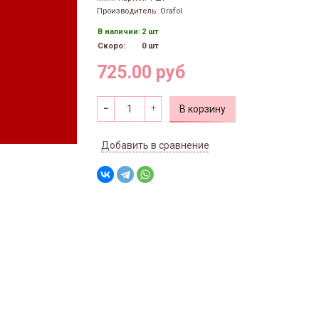
Производитель: Orafol
В наличии:
2 шт
Скоро:
0 шт
725.00 руб
В корзину
Добавить в сравнение