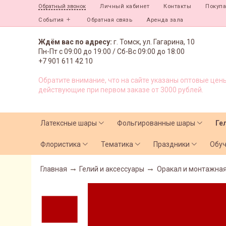
Личный кабинет
Контакты
Покуп
Обратный звонок
События
Обратная связь
Аренда зала
Ждём вас по адресу:
г. Томск, ул. Гагарина, 10
Пн-Пт с
09:00 до 19:00 /
Сб-Вс 09:00 до 18:00
+7 901 611 42 10
Обратите внимание, что на сайте указаны оптовые цены
действующие при первом заказе от 3000 рублей.
Латексные шары
Фольгированные шары
Ге
Флористика
Тематика
Праздники
Обу
Главная
Гелий и аксессуары
Оракал и монтажная