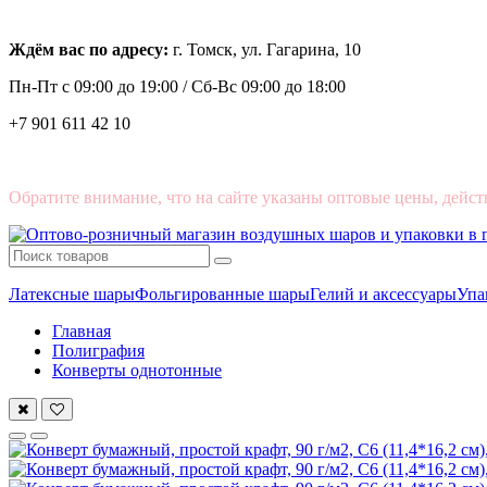
Ждём вас по адресу:
г. Томск, ул. Гагарина, 10
Пн-Пт с
09:00 до 19:00 /
Сб-Вс 09:00 до 18:00
+7 901 611 42 10
Обратите внимание, что на сайте указаны оптовые цены, дейст
Латексные шары
Фольгированные шары
Гелий и аксессуары
Упа
Главная
Полиграфия
Конверты однотонные