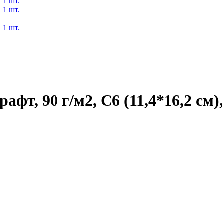
фт, 90 г/м2, С6 (11,4*16,2 см),