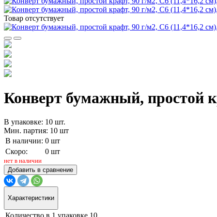
Товар отсутствует
Конверт бумажный, простой кра
В упаковке: 10 шт.
Мин. партия: 10 шт
В наличии:
0 шт
Скоро:
0 шт
нет в наличии
Добавить в сравнение
Характеристики
Количество в 1 упаковке
10