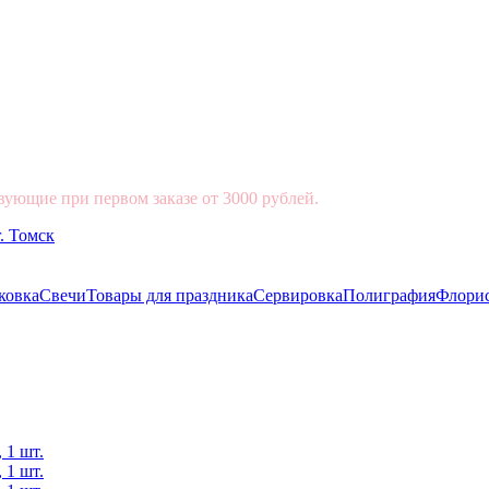
вующие при первом заказе от 3000 рублей.
ковка
Свечи
Товары для праздника
Сервировка
Полиграфия
Флори