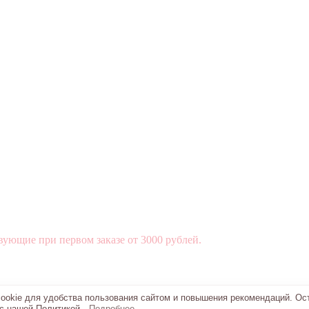
вующие при первом заказе от 3000 рублей.
okie для удобства пользования сайтом и повышения рекомендаций. Ос
 с нашей Политикой.
Подробнее