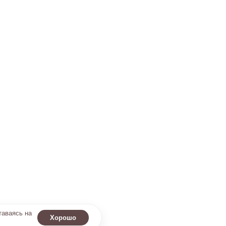
таваясь на
Хорошо