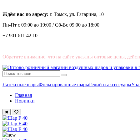
Ждём вас по адресу:
г. Томск, ул. Гагарина, 10
Пн-Пт с
09:00 до 19:00 /
Сб-Вс 09:00 до 18:00
+7 901 611 42 10
Обратите внимание, что на сайте указаны оптовые цены, дейст
Латексные шары
Фольгированные шары
Гелий и аксессуары
Упа
Главная
Новинки