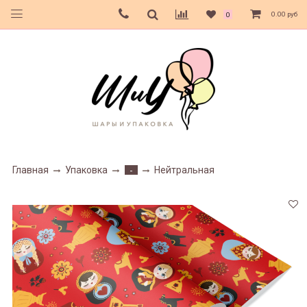
0.00 руб
0
Главная
Упаковка
Нейтральная
-