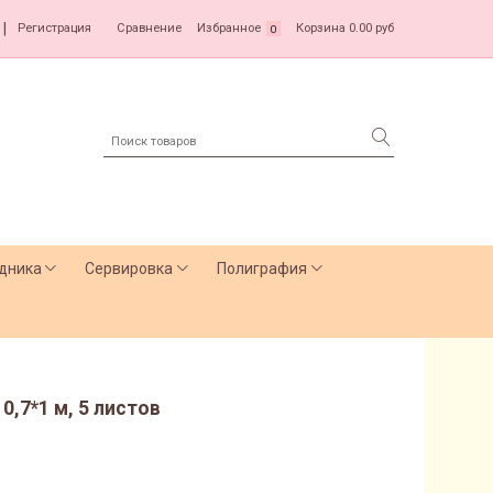
|
Регистрация
Сравнение
Избранное
Корзина
0.00 руб
0
дника
Сервировка
Полиграфия
0,7*1 м, 5 листов