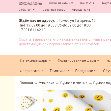
Личный кабинет
Контакты
Покуп
Обратный звонок
События
Обратная связь
Аренда зала
Ждём вас по адресу:
г. Томск, ул. Гагарина, 10
Пн-Пт с
09:00 до 19:00 /
Сб-Вс 09:00 до 18:00
+7 901 611 42 10
Обратите внимание, что на сайте указаны оптовые цены
действующие при первом заказе от 3000 рублей.
Латексные шары
Фольгированные шары
Ге
Флористика
Тематика
Праздники
Обу
Главная
Упаковка
Бумага и пленка
Бумага по