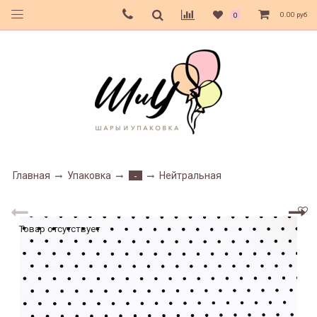
0.00 руб
0
Главная
Упаковка
Нейтральная
-
Товар отсутствует