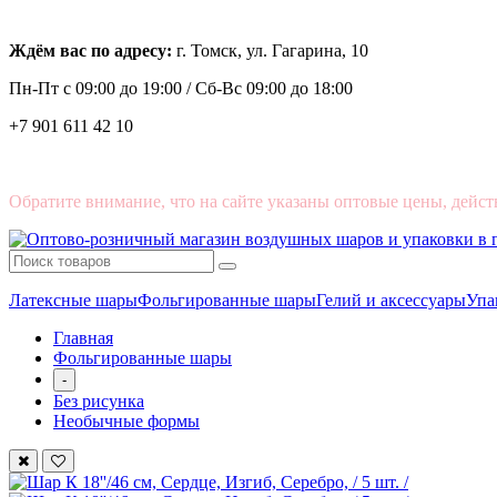
Ждём вас по адресу:
г. Томск, ул. Гагарина, 10
Пн-Пт с
09:00 до 19:00 /
Сб-Вс 09:00 до 18:00
+7 901 611 42 10
Обратите внимание, что на сайте указаны оптовые цены, дейст
Латексные шары
Фольгированные шары
Гелий и аксессуары
Упа
Главная
Фольгированные шары
-
Без рисунка
Необычные формы