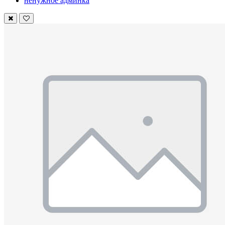
ненужное админка