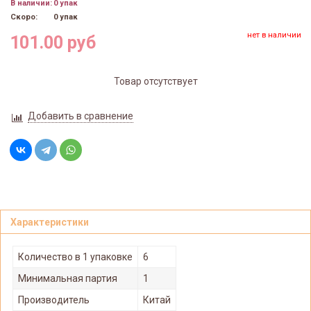
В наличии:
0 упак
Скоро:
0 упак
нет в наличии
101.00 руб
Товар отсутствует
Добавить в сравнение
Характеристики
Количество в 1 упаковке
6
Минимальная партия
1
Производитель
Китай