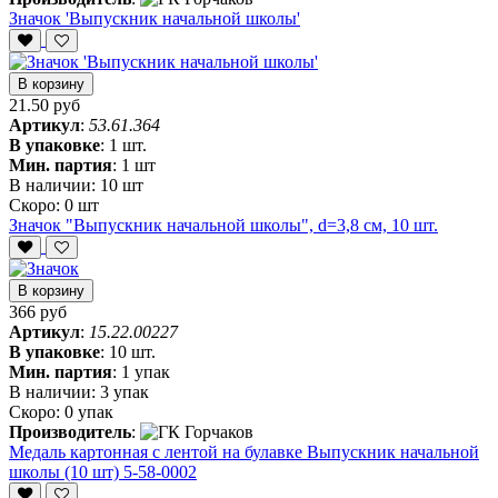
Значок 'Выпускник начальной школы'
В корзину
21.50 руб
Артикул
:
53.61.364
В упаковке
:
1 шт.
Мин. партия
:
1 шт
В наличии:
10 шт
Скоро:
0 шт
Значок "Выпускник начальной школы", d=3,8 см, 10 шт.
В корзину
366 руб
Артикул
:
15.22.00227
В упаковке
:
10 шт.
Мин. партия
:
1 упак
В наличии:
3 упак
Скоро:
0 упак
Производитель
:
Медаль картонная с лентой на булавке Выпускник начальной
школы (10 шт) 5-58-0002