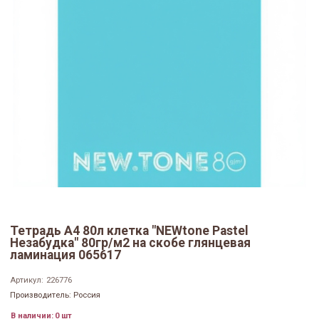
Тетрадь А4 80л клетка "NEWtone Pastel
Незабудка" 80гр/м2 на скобе глянцевая
ламинация 065617
Артикул:
226776
Производитель: Россия
В наличии:
0 шт