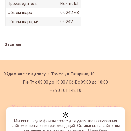
Производитель
Flexmetal
Объем шара
0,0242 м3
Объем шара, м³
0.0242
Отзывы
Ждём вас по адресу:
г. Томск, ул. Гагарина, 10
Пн-Пт с
09:00 до 19:00 /
Сб-Вс 09:00 до 18:00
+7 901 611 42 10
Обратите внимание, что на сайте указаны оптовые цены,
действующие при первом заказе от 3000 рублей.
🍪
Мы используем файлы cookie для удобства пользования
сайтом и повышения рекомендаций. Оставаясь на сайте, вы
соглашаетесь с нашей Политикой.
Подробнее