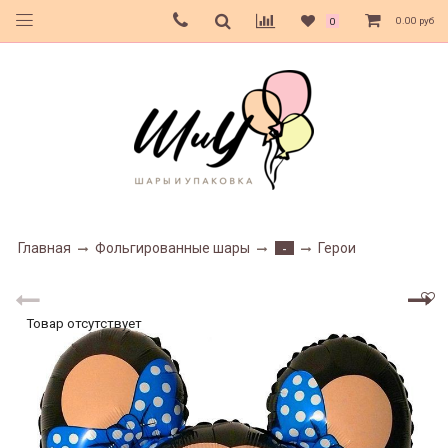
0.00 руб
0
Главная
Фольгированные шары
Герои
-
Товар отсутствует