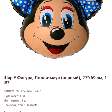
Шар F Фигура, Лолли-маус (черный), 27"/69 см, 1
шт.
Артикул:
901572, 1207—0397
В упаковке: 1 шт.
Мин. партия: 1 шт
Производитель: Flexmetal