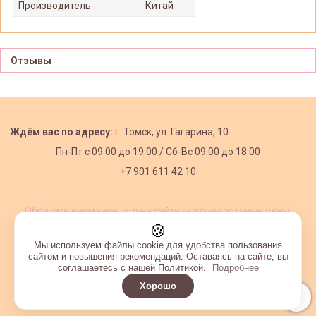
Производитель
Китай
Отзывы
Ждём вас по адресу:
г. Томск, ул. Гагарина, 10
Пн-Пт с
09:00 до 19:00 /
Сб-Вс 09:00 до 18:00
+7 901 611 42 10
Обратите внимание, что на сайте указаны оптовые цены,
действующие при первом заказе от 3000 рублей.
🍪
Мы используем файлы cookie для удобства пользования
сайтом и повышения рекомендаций. Оставаясь на сайте, вы
соглашаетесь с нашей Политикой.
Подробнее
Хорошо
Интернет-магазин создан на InSales