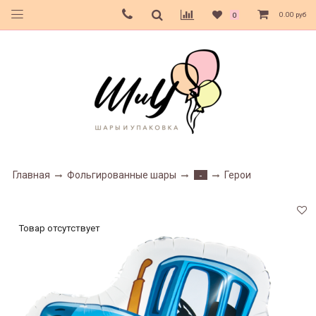
0.00 руб
0
Главная
Фольгированные шары
Герои
-
Товар отсутствует