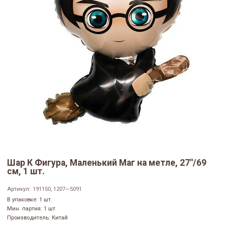
Шар К Фигура, Маленький Маг на метле, 27"/69
см, 1 шт.
Артикул:
191150, 1207—5091
В упаковке: 1 шт.
Мин. партия: 1 шт
Производитель: Китай