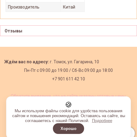
Производитель
Китай
Отзывы
Ждём вас по адресу:
г. Томск, ул. Гагарина, 10
Пн-Пт с
09:00 до 19:00 /
Сб-Вс 09:00 до 18:00
+7 901 611 42 10
Обратите внимание, что на сайте указаны оптовые цены,
действующие при первом заказе от 3000 рублей.
🍪
Мы используем файлы cookie для удобства пользования
сайтом и повышения рекомендаций. Оставаясь на сайте, вы
соглашаетесь с нашей Политикой.
Подробнее
Хорошо
Интернет-магазин создан на InSales