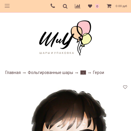
0.00 руб
0
Главная
Фольгированные шары
Герои
-