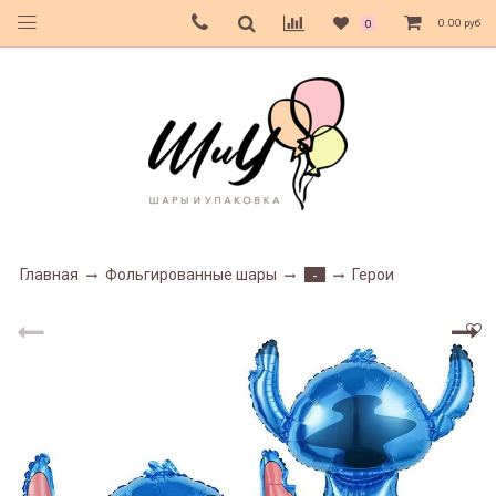
0.00 руб
0
Главная
Фольгированные шары
Герои
-