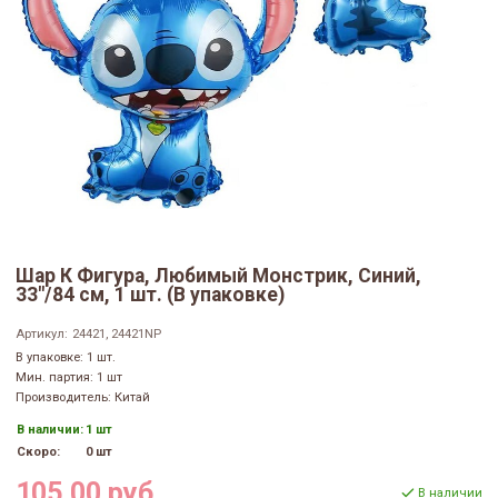
Шар К Фигура, Любимый Монстрик, Синий,
33"/84 см, 1 шт. (В упаковке)
Артикул:
24421, 24421NP
В упаковке: 1 шт.
Мин. партия: 1 шт
Производитель: Китай
В наличии:
1 шт
Скоро:
0 шт
105.00 руб
В наличии