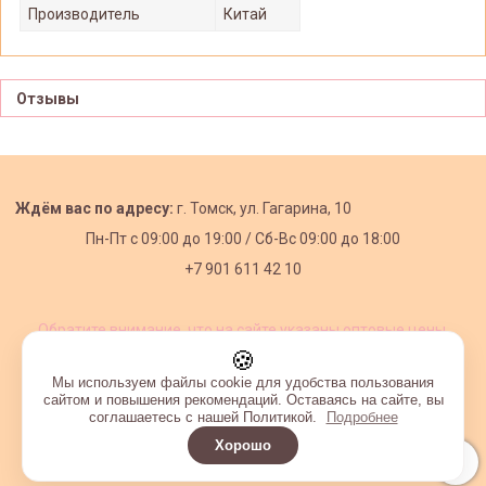
Производитель
Китай
Отзывы
Ждём вас по адресу:
г. Томск, ул. Гагарина, 10
Пн-Пт с
09:00 до 19:00 /
Сб-Вс 09:00 до 18:00
+7 901 611 42 10
Обратите внимание, что на сайте указаны оптовые цены,
действующие при первом заказе от 3000 рублей.
🍪
Мы используем файлы cookie для удобства пользования
сайтом и повышения рекомендаций. Оставаясь на сайте, вы
соглашаетесь с нашей Политикой.
Подробнее
Хорошо
Интернет-магазин создан на InSales