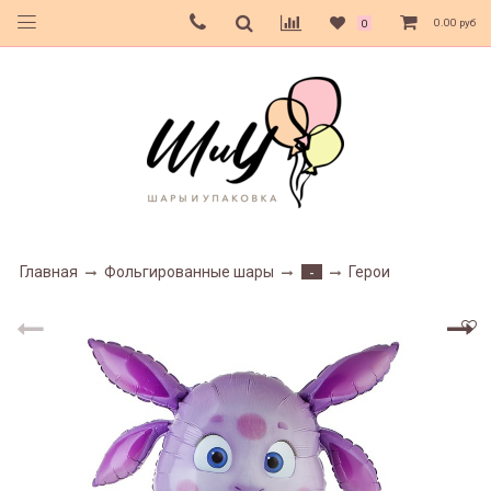
0.00 руб
0
Главная
Фольгированные шары
Герои
-