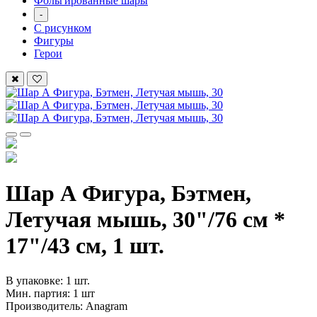
Фольгированные шары
-
С рисунком
Фигуры
Герои
Шар А Фигура, Бэтмен,
Летучая мышь, 30"/76 см *
17"/43 см, 1 шт.
В упаковке: 1 шт.
Мин. партия: 1 шт
Производитель: Anagram