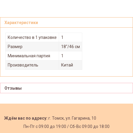
Характеристики
Количество в 1 упаковке
1
Размер
18"/46 см
Минимальная партия
1
Производитель
Китай
Отзывы
Ждём вас по адресу:
г. Томск, ул. Гагарина, 10
Пн-Пт с
09:00 до 19:00 /
Сб-Вс 09:00 до 18:00