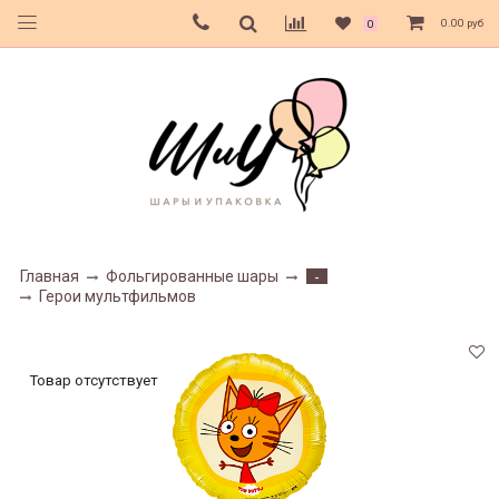
0.00 руб
0
Главная
Фольгированные шары
-
Герои мультфильмов
Товар отсутствует