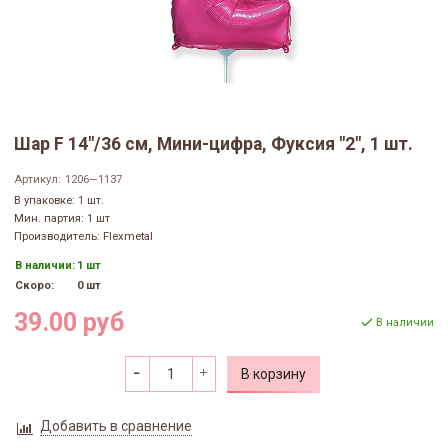
Шар F 14"/36 см, Мини-цифра, Фуксия "2", 1 шт.
Артикул:
1206—1137
В упаковке: 1 шт.
Мин. партия: 1 шт
Производитель: Flexmetal
В наличии:
1 шт
Скоро:
0 шт
39.00 руб
В наличии
В корзину
Добавить в сравнение