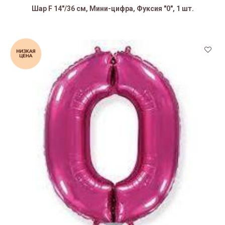
Шар F 14"/36 см, Мини-цифра, Фуксия "0", 1 шт.