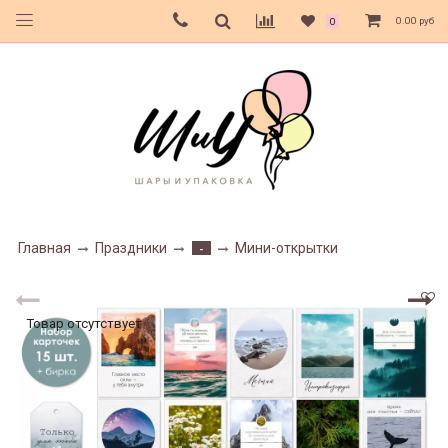
0.00 руб
0
Главная
Праздники
Мини-открытки
-
Товар отсутствует