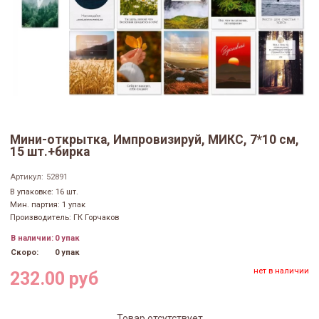
Мини-открытка, Импровизируй, МИКС, 7*10 см,
15 шт.+бирка
Артикул:
52891
В упаковке: 16 шт.
Мин. партия: 1 упак
Производитель: ГК Горчаков
В наличии:
0 упак
Скоро:
0 упак
нет в наличии
232.00 руб
Товар отсутствует