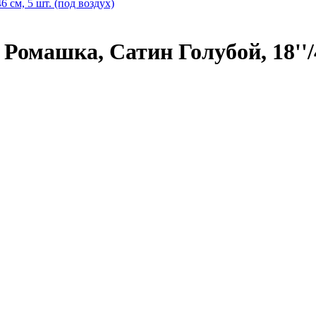
омашка, Сатин Голубой, 18''/46