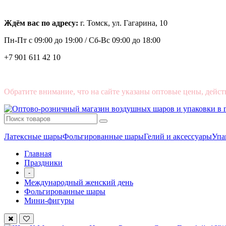
Ждём вас по адресу:
г. Томск, ул. Гагарина, 10
Пн-Пт с
09:00 до 19:00 /
Сб-Вс 09:00 до 18:00
+7 901 611 42 10
Обратите внимание, что на сайте указаны оптовые цены, дейст
Латексные шары
Фольгированные шары
Гелий и аксессуары
Упа
Главная
Праздники
-
Международный женский день
Фольгированные шары
Мини-фигуры