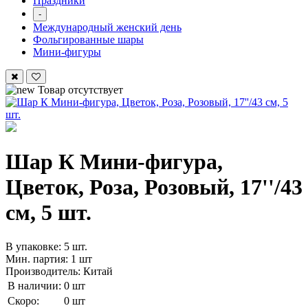
Праздники
-
Международный женский день
Фольгированные шары
Мини-фигуры
Товар отсутствует
Шар К Мини-фигура,
Цветок, Роза, Розовый, 17''/43
см, 5 шт.
В упаковке: 5 шт.
Мин. партия: 1 шт
Производитель: Китай
В наличии:
0 шт
Скоро:
0 шт