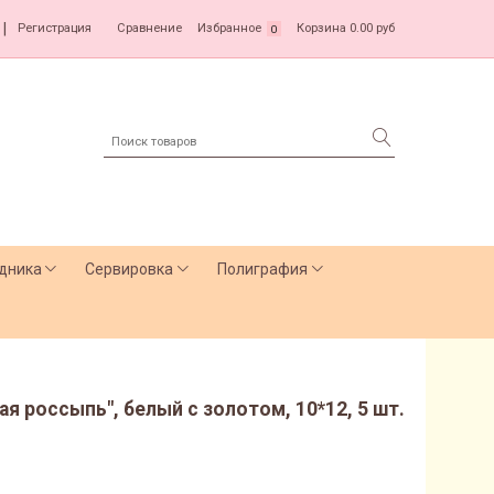
|
Регистрация
Сравнение
Избранное
Корзина
0.00 руб
0
дника
Сервировка
Полиграфия
я россыпь", белый с золотом, 10*12, 5 шт.