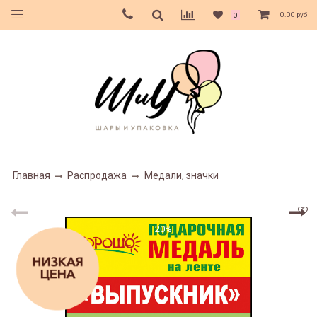
0.00 руб
0
Главная
Распродажа
Медали, значки
20%