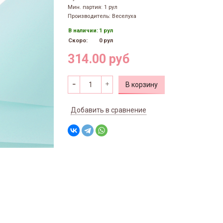
Мин. партия: 1 рул
Производитель: Веселуха
В наличии:
1 рул
Скоро:
0 рул
314.00 руб
В корзину
Добавить в сравнение