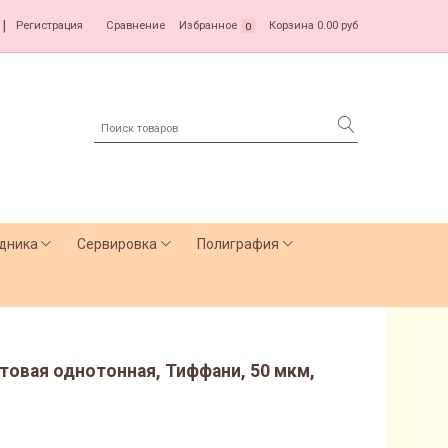
|
Регистрация
Сравнение
Избранное
Корзина
0.00 руб
0
дника
Сервировка
Полиграфия
товая однотонная, Тиффани, 50 мкм,