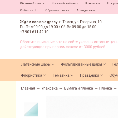
Личный кабинет
Контакты
Покуп
Обратный звонок
События
Обратная связь
Аренда зала
Ждём вас по адресу:
г. Томск, ул. Гагарина, 10
Пн-Пт с
09:00 до 19:00 /
Сб-Вс 09:00 до 18:00
+7 901 611 42 10
Обратите внимание, что на сайте указаны оптовые цены
действующие при первом заказе от 3000 рублей.
Латексные шары
Фольгированные шары
Ге
Флористика
Тематика
Праздники
Обу
Главная
Упаковка
Бумага и пленка
Пленка