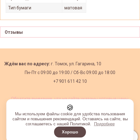
Тип бумаги
матовая
Отзывы
Ждём вас по адресу:
г. Томск, ул. Гагарина, 10
Пн-Пт с
09:00 до 19:00 /
Сб-Вс 09:00 до 18:00
+7 901 611 42 10
Обратите внимание, что на сайте указаны оптовые цены,
действующие при первом заказе от 3000 рублей.
🍪
Мы используем файлы cookie для удобства пользования
сайтом и повышения рекомендаций. Оставаясь на сайте, вы
соглашаетесь с нашей Политикой.
Подробнее
Хорошо
Интернет-магазин создан на InSales