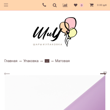
0.00 руб
0
Главная
Упаковка
Матовая
-