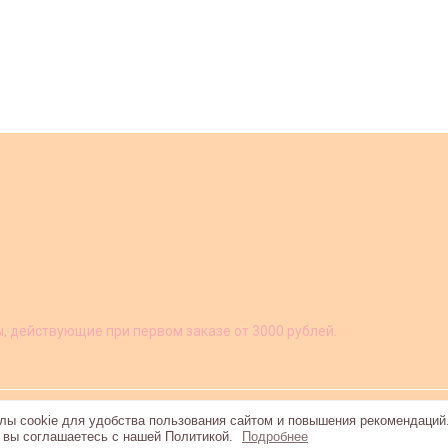
ы, действующие при первом заказе от 3000 рублей.
ы cookie для удобства пользования сайтом и повышения рекомендаций
, вы соглашаетесь с нашей Политикой.
Подробнее