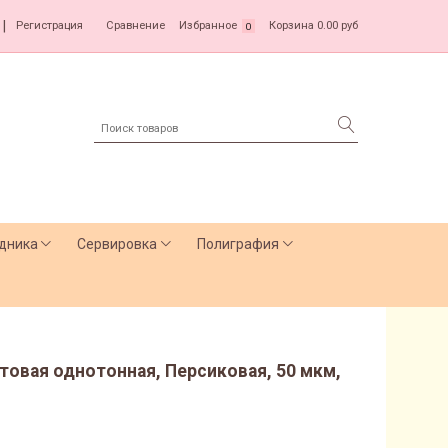
|
Регистрация
Сравнение
Избранное
Корзина
0.00 руб
0
дника
Сервировка
Полиграфия
товая однотонная, Персиковая, 50 мкм,