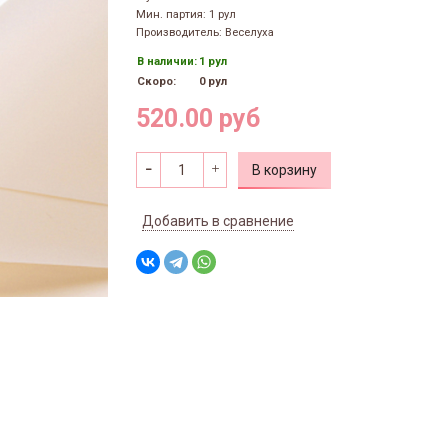
Мин. партия: 1 рул
Производитель: Веселуха
В наличии:
1 рул
Скоро:
0 рул
520.00 руб
В корзину
Добавить в сравнение