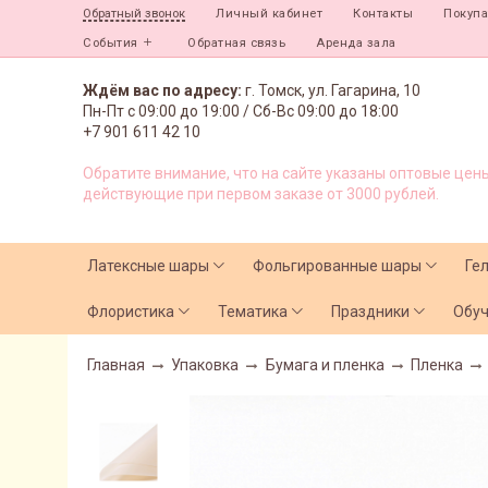
Личный кабинет
Контакты
Покуп
Обратный звонок
События
Обратная связь
Аренда зала
Ждём вас по адресу:
г. Томск, ул. Гагарина, 10
Пн-Пт с
09:00 до 19:00 /
Сб-Вс 09:00 до 18:00
+7 901 611 42 10
Обратите внимание, что на сайте указаны оптовые цены
действующие при первом заказе от 3000 рублей.
Латексные шары
Фольгированные шары
Ге
Флористика
Тематика
Праздники
Обу
Главная
Упаковка
Бумага и пленка
Пленка