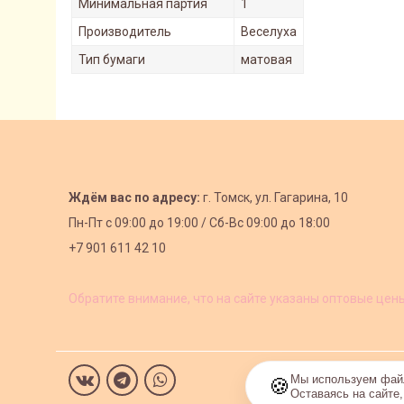
Минимальная партия
1
Производитель
Веселуха
Тип бумаги
матовая
Ждём вас по адресу:
г. Томск, ул. Гагарина, 10
Пн-Пт с
09:00 до 19:00 /
Сб-Вс 09:00 до 18:00
+7 901 611 42 10
Обратите внимание, что на сайте указаны оптовые цен
Мы используем файл
🍪
Оставаясь на сайте