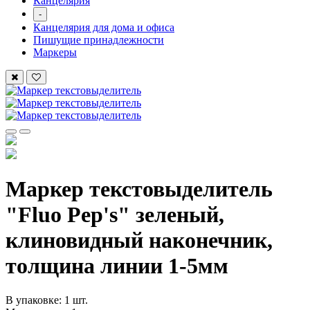
Канцелярия
-
Канцелярия для дома и офиса
Пишущие принадлежности
Маркеры
Маркер текстовыделитель
"Fluo Pep's" зеленый,
клиновидный наконечник,
толщина линии 1-5мм
В упаковке: 1 шт.