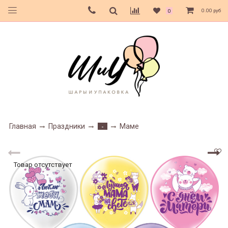
0.00 руб
0
Главная
Праздники
Маме
-
Товар отсутствует