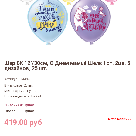
Шар БК 12''/30см, С Днем мамы! Шелк 1ст. 2цв. 5
дизайнов, 25 шт.
Артикул:
Ч44873
В упаковке: 25 шт.
Мин. партия: 1 упак
Производитель: БиКей
В наличии:
0 упак
Скоро:
0 упак
нет в наличии
419.00 руб