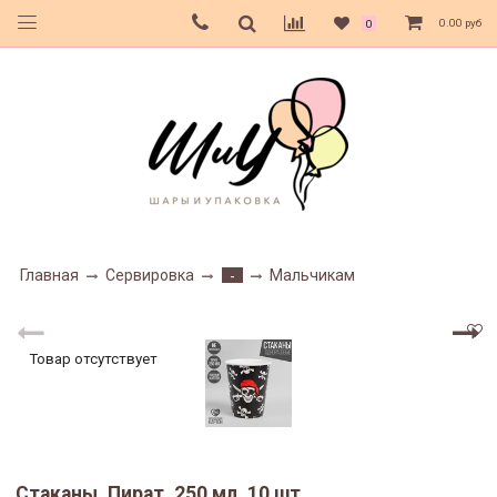
0.00 руб
0
Главная
Сервировка
Мальчикам
-
Товар отсутствует
Стаканы, Пират, 250 мл, 10 шт.