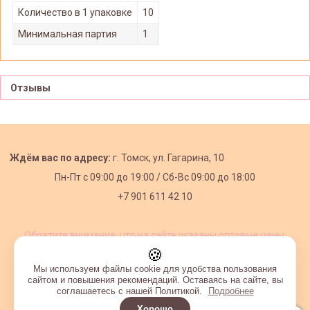
Количество в 1 упаковке
10
Минимальная партия
1
Отзывы
Ждём вас по адресу:
г. Томск, ул. Гагарина, 10
Пн-Пт с
09:00 до 19:00 /
Сб-Вс 09:00 до 18:00
+7 901 611 42 10
Обратите внимание, что на сайте указаны оптовые цены,
действующие при первом заказе от 3000 рублей.
🍪
Мы используем файлы cookie для удобства пользования
сайтом и повышения рекомендаций. Оставаясь на сайте, вы
соглашаетесь с нашей Политикой.
Подробнее
Хорошо