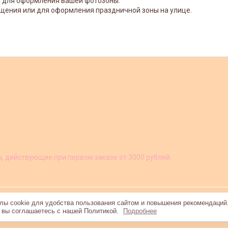
е для оформления вашей фотозоны.
щения или для оформления праздничной зоны на улице.
ы, действующие при первом заказе от 3000 рублей.
ы cookie для удобства пользования сайтом и повышения рекомендаций
, вы соглашаетесь с нашей Политикой.
Подробнее