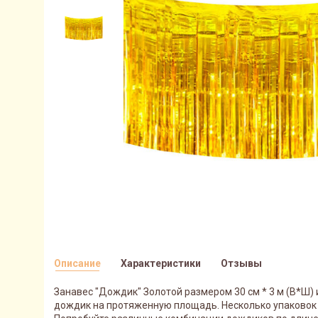
Описание
Характеристики
Отзывы
Занавес "Дождик" Золотой размером 30 см * 3 м (В*Ш
дождик на протяженную площадь. Несколько упаковок 