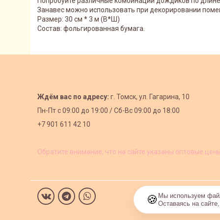
Попробуйте различные комбинации дождиков по длин
Занавес можно использовать при декорировании поме
Размер: 30 см * 3 м (В*Ш)
Состав: фольгированная бумага.
Ждём вас по адресу:
г. Томск, ул. Гагарина, 10
Пн-Пт с
09:00 до 19:00 /
Сб-Вс 09:00 до 18:00
+7 901 611 42 10
Обратите внимание, что на сайте указаны оптовые цен
Мы используем файл
🍪
Оставаясь на сайте