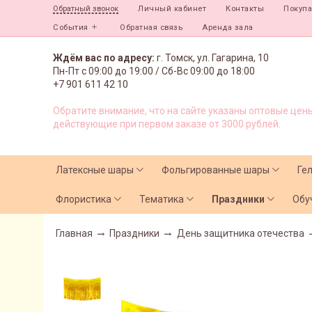
Личный кабинет
Контакты
Покуп
Обратный звонок
События
Обратная связь
Аренда зала
Ждём вас по адресу:
г. Томск, ул. Гагарина, 10
Пн-Пт с
09:00 до 19:00 /
Сб-Вс 09:00 до 18:00
+7 901 611 42 10
Обратите внимание, что на сайте указаны оптовые цены
действующие при первом заказе от 3000 рублей.
Латексные шары
Фольгированные шары
Ге
Флористика
Тематика
Праздники
Обу
Главная
Праздники
День защитника отечества