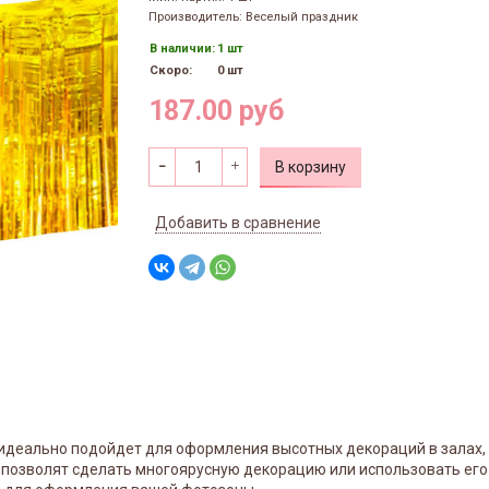
Производитель: Веселый праздник
В наличии:
1 шт
Скоро:
0 шт
187.00 руб
В корзину
Добавить в сравнение
) идеально подойдет для оформления высотных декораций в залах
позволят сделать многоярусную декорацию или использовать его 