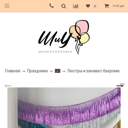
0.00 руб
0
Главная
Праздники
Люстры и занавес-бахрома
-