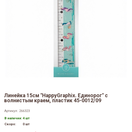
Линейка 15см "HappyGraphix. Единорог" с
волнистым краем, пластик 45-0012/09
Артикул:
266323
В наличии:
4 шт
Скоро:
0 шт