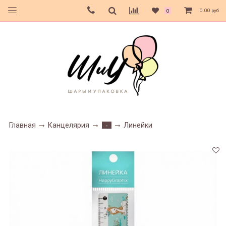
0.00 руб
0
Главная
Канцелярия
Линейки
-