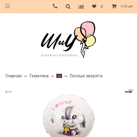
0.00 руб
0
Главная
Тематика
Лесные зверята
-