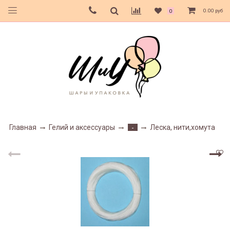
0.00 руб
0
Главная
Гелий и аксессуары
Леска, нити,хомута
-