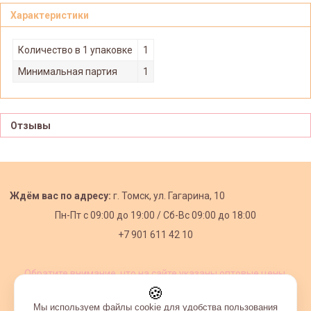
Характеристики
Количество в 1 упаковке
1
Минимальная партия
1
Отзывы
Ждём вас по адресу:
г. Томск, ул. Гагарина, 10
Пн-Пт с
09:00 до 19:00 /
Сб-Вс 09:00 до 18:00
+7 901 611 42 10
Обратите внимание, что на сайте указаны оптовые цены,
действующие при первом заказе от 3000 рублей.
🍪
Мы используем файлы cookie для удобства пользования