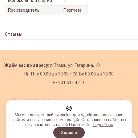
Минимальная партия
1
Производитель
Flexmetal
Отзывы
Ждём вас по адресу:
г. Томск, ул. Гагарина, 10
Пн-Пт с
09:00 до 19:00 /
Сб-Вс 09:00 до 18:00
+7 901 611 42 10
Обратите внимание, что на сайте указаны оптовые цены,
действующие при первом заказе от 3000 рублей.
🍪
Мы используем файлы cookie для удобства пользования
сайтом и повышения рекомендаций. Оставаясь на сайте, вы
соглашаетесь с нашей Политикой.
Подробнее
Хорошо
Интернет-магазин создан на InSales