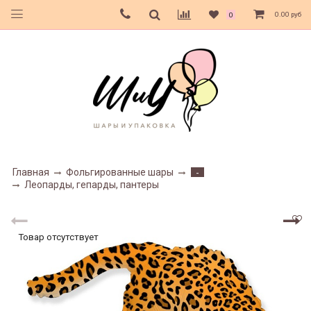
0.00 руб
0
Главная
Фольгированные шары
-
Леопарды, гепарды, пантеры
Товар отсутствует