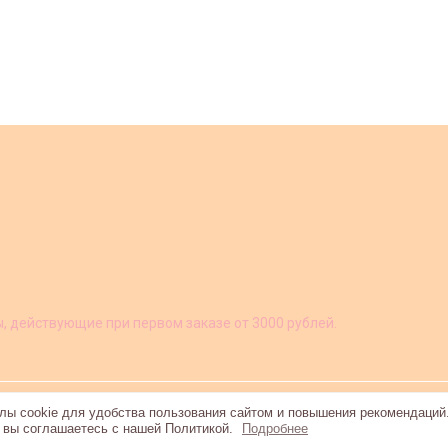
ы, действующие при первом заказе от 3000 рублей.
ы cookie для удобства пользования сайтом и повышения рекомендаций
, вы соглашаетесь с нашей Политикой.
Подробнее