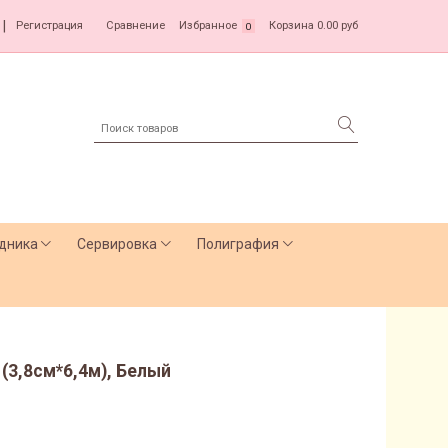
|
Регистрация
Сравнение
Избранное
Корзина
0.00 руб
0
дника
Сервировка
Полиграфия
(3,8см*6,4м), Белый