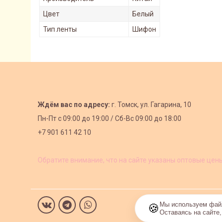
Цвет
Белый
Тип ленты
Шифон
Ждём вас по адресу:
г. Томск, ул. Гагарина, 10
Пн-Пт с
09:00 до 19:00 /
Сб-Вс 09:00 до 18:00
+7 901 611 42 10
Обратите внимание, что на сайте указаны оптовые цен
Мы используем файл
🍪
Оставаясь на сайте