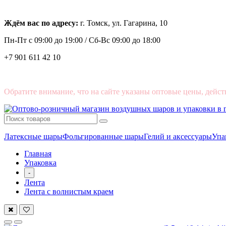
Ждём вас по адресу:
г. Томск, ул. Гагарина, 10
Пн-Пт с
09:00 до 19:00 /
Сб-Вс 09:00 до 18:00
+7 901 611 42 10
Обратите внимание, что на сайте указаны оптовые цены, дейст
Латексные шары
Фольгированные шары
Гелий и аксессуары
Упа
Главная
Упаковка
-
Лента
Лента с волнистым краем