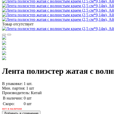
Товар отсутствует
Лента полиэстер жатая с волн
В упаковке: 1 шт.
Мин. партия: 1 шт
Производитель: Китай
В наличии:
0 шт
Скоро:
0 шт
нет в наличии
Добавить в сравнение