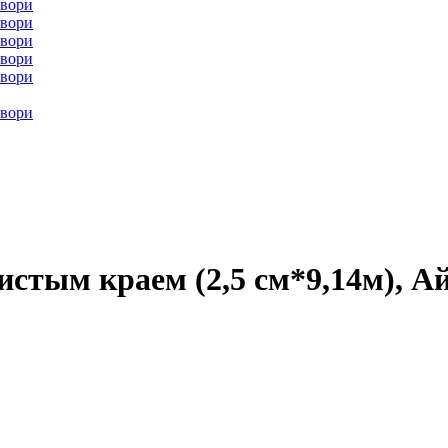
истым краем (2,5 см*9,14м), А